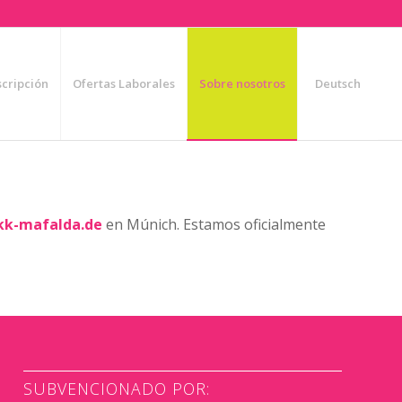
scripción
Ofertas Laborales
Sobre nosotros
Deutsch
kk-mafalda.de
en Múnich. Estamos oficialmente
SUBVENCIONADO POR: