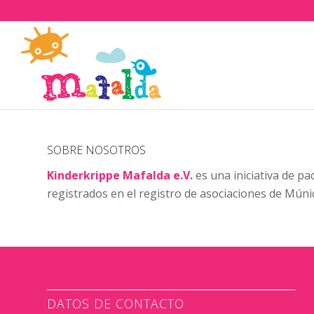
SOBRE NOSOTROS
Kinderkrippe Mafalda e.V.
es una iniciativa de pa
registrados en el registro de asociaciones de Mún
DATOS DE CONTACTO