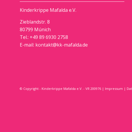
Kinderkrippe Mafalda e.V.
Zieblandstr. 8
80799 Múnich
Tel.: +49 89 6930 2758
E-mail:
kontakt@kk-mafalda.de
© Copyright - Kinderkrippe Mafalda e.V. - VR 200976 |
Impressum
|
Dat